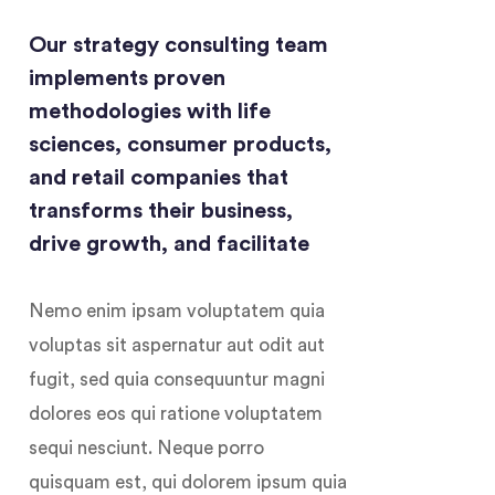
Our strategy consulting team
implements proven
methodologies with life
sciences, consumer products,
and retail companies that
transforms their business,
drive growth, and facilitate
Nemo enim ipsam voluptatem quia
voluptas sit aspernatur aut odit aut
fugit, sed quia consequuntur magni
dolores eos qui ratione voluptatem
sequi nesciunt. Neque porro
quisquam est, qui dolorem ipsum quia